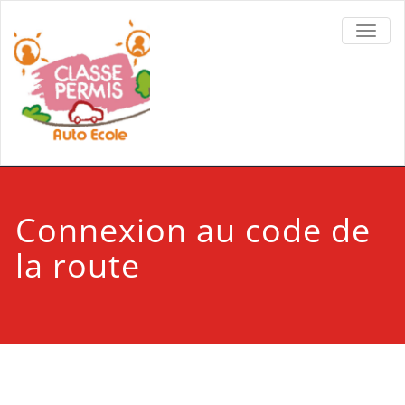
TOGGL
Connexion au code de
la route