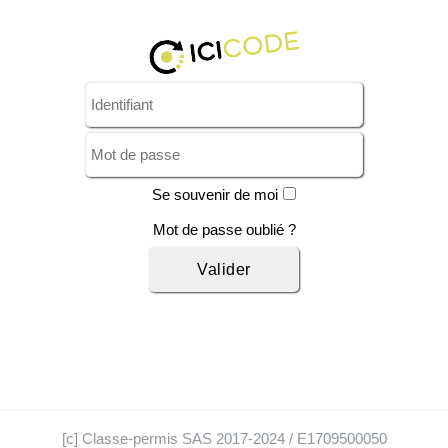
Se souvenir de moi
Mot de passe oublié ?
[c] Classe-permis SAS 2017-2024 / E1709500050