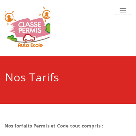
TOGGL
Nos Tarifs
Nos forfaits Permis et Code tout compris :