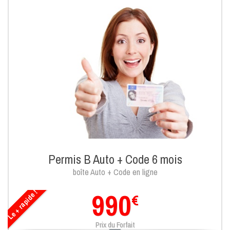
Permis B Auto + Code 6 mois
boîte Auto + Code en ligne
990
Le + rapide !
€
Prix du Forfait