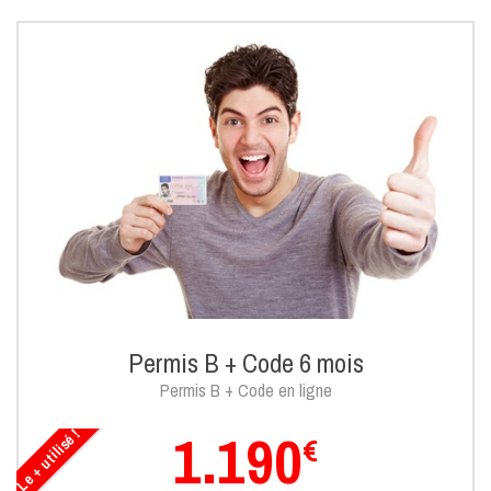
Permis B + Code 6 mois
Permis B + Code en ligne
1.190
Le + utilisé !
€