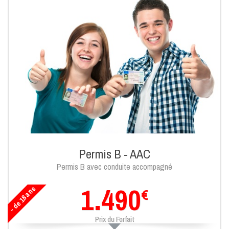
Permis B - AAC
Permis B avec conduite accompagné
1.490
- de 18 ans
€
Prix du Forfait