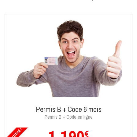
Permis B + Code 6 mois
Permis B + Code en ligne
1.190
Le + utilisé !
€