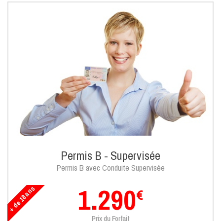
Permis B - Supervisée
Permis B avec Conduite Supervisée
1.290
+ de 18 ans
€
Prix du Forfait