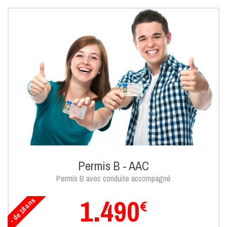
Permis B - AAC
Permis B avec conduite accompagné
1.490
- de 18 ans
€