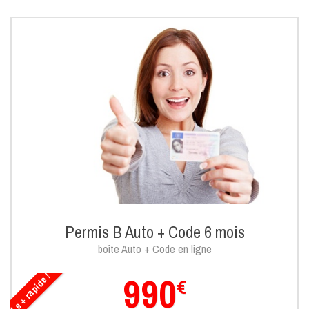
Permis B Auto + Code 6 mois
boîte Auto + Code en ligne
990
Le + rapide !
€