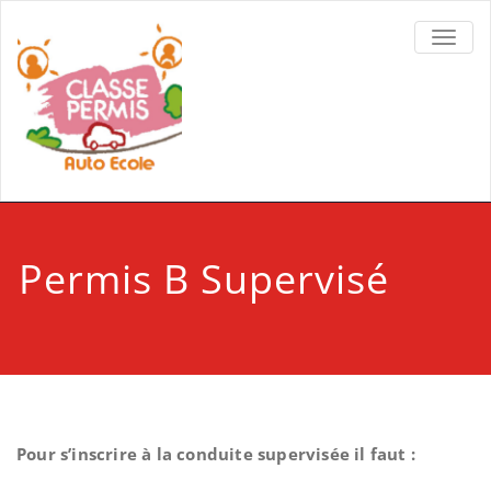
TOGGL
Permis B Supervisé
Pour s’inscrire à la conduite supervisée il faut :