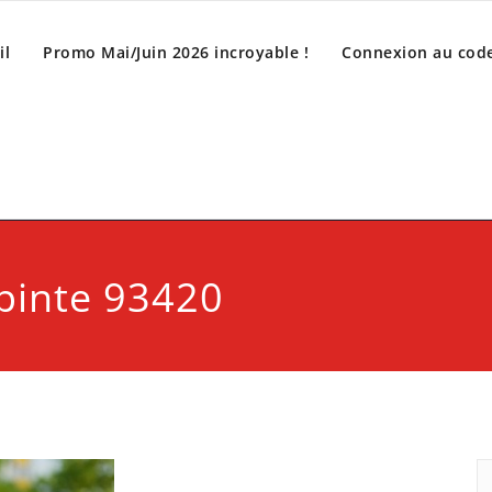
il
Promo Mai/Juin 2026 incroyable !
Connexion au code
epinte 93420