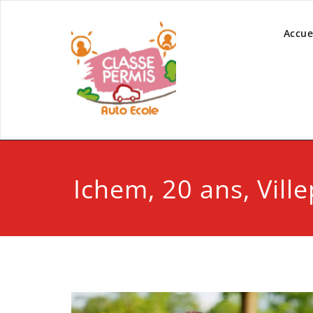
Accue
Ichem, 20 ans, Vill