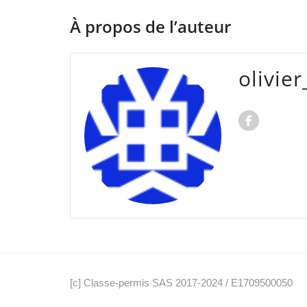
À propos de l’auteur
olivie
[c] Classe-permis SAS 2017-2024 / E1709500050