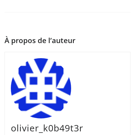
À propos de l’auteur
olivier_k0b49t3r