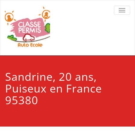
TOGGL
Sandrine, 20 ans,
Puiseux en France
95380