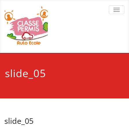
TOGGL
slide_05
slide_05