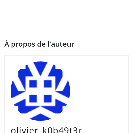
À propos de l’auteur
olivier_k0b49t3r